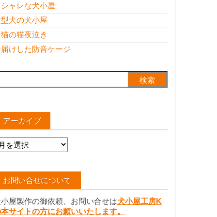
オシャレな犬小屋
大型犬の犬小屋
老猫の猫夜泣き
お届けした防音ケージ
検
:
アーカイブ
ア
ー
カ
イ
お問い合せについて
ブ
犬小屋製作の御依頼、お問い合せは
犬小屋工房K
の本サイトの方にお願いいたします。