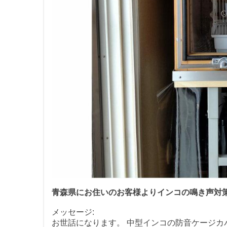
青森県にお住いのお客様よりインコの鳴き声対
メッセージ:
お世話になります。 中型インコの防音ケージカ