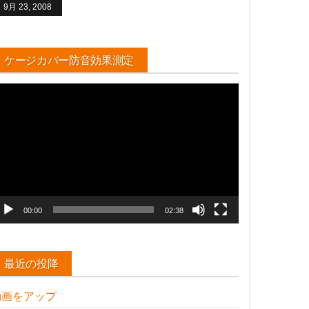
9月 23, 2008
ケージカバー防音効果測定
動
画
プ
レ
ー
ヤ
ー
00:00
02:38
最近の投降
動画をアップ