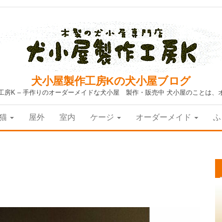
犬小屋製作工房Kの犬小屋ブログ
工房K – 手作りのオーダーメイドな犬小屋 製作・販売中 犬小屋のことは、
猫
屋外
室内
ケージ
オーダーメイド
ふ