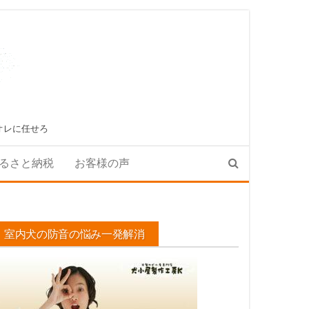
オレに任せろ
るさと納税
お客様の声
室内犬の防音の悩み一発解消