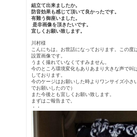
組立て出来ましたか。
防音効果も感じて頂いて良かったです。
有難う御座いました。
是非画像を頂きたいです。
宜しくお願い致します。
川村様
こんにちは。お世話になっております。この度
設置画像です。
うまく撮れていなくてすみません。
今のところ環境変化もありあまり大きな声で叫
しております。
今のケージはお願いした時よりワンサイズ小さ
でお願いしたので）
また今後とも宜しくお願い致します。
まずはご報告まで。
・・