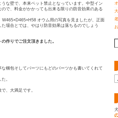
ような壁で、本来ペット禁止となっています。中型イン
なので、料金がかかっても出来る限りの防音効果のある
W465×D465×H58 オウム用の写真を見ましたが、正面
した場合とでは、やはり防音効果は落ちるのでしょう
トの作りでご注文頂きました。
索
。
寧な梱包そしてパーツにもどのパーツかも書いてくれて
した。
敵で、大満足です。