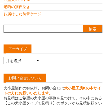
老猫の猫夜泣き
お届けした防音ケージ
検
索:
アーカイブ
ア
ー
カ
イ
お問い合せについて
ブ
犬小屋製作の御依頼、お問い合せは
犬小屋工房Kの本サイ
トの方にお願いいたします。
お見積はご希望の犬小屋の事例を見つけて、その中にある
【この犬小屋タイプで見積り】のボタンから見積依頼をい