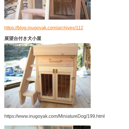
https://blog.inugoyak.com/archives/112
展望台付き犬小屋
https://www.inugoyak.com/MiniatureDog/199.html