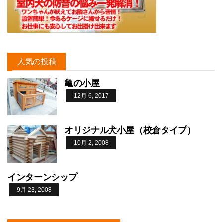
人気の投稿
亀の小屋
12月 6, 2017
オリジナル犬小屋（校倉タイプ）
10月 2, 2008
インターンシップ
9月 23, 2008