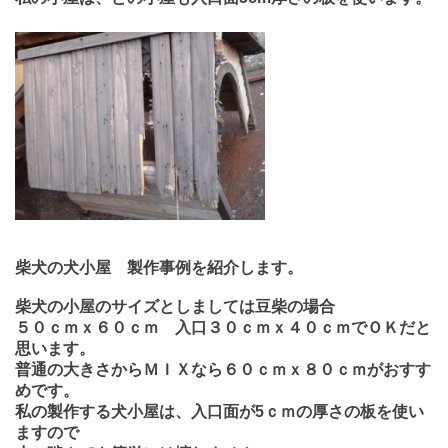
柴犬の犬小屋 製作事例を紹介します。
柴犬の小屋のサイズとしましては豆柴の場合
５０ｃｍｘ６０ｃｍ 入口３０ｃｍｘ４０ｃｍでＯＫだと
思います。
普通の大きさからＭＩＸなら６０ｃｍｘ８０ｃｍがおすす
めです。
私の製作する犬小屋は、入口面が5ｃｍの厚さの板を使い
ますので