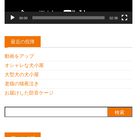
00:00
02:38
最近の投降
動画をアップ
オシャレな犬小屋
大型犬の犬小屋
老猫の猫夜泣き
お届けした防音ケージ
検
索: