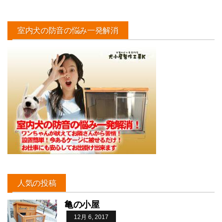
室内犬の防音の悩み一発解消
人気の投稿
亀の小屋
12月 6, 2017