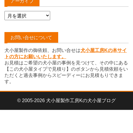
アーカイブ
ア
ー
カ
イ
お問い合せについて
ブ
犬小屋製作の御依頼、お問い合せは
犬小屋工房Kの本サイ
トの方にお願いいたします。
お見積はご希望の犬小屋の事例を見つけて、その中にある
【この犬小屋タイプで見積り】のボタンから見積依頼をい
ただくと過去事例からスピーディーにお見積もりできま
す。
© 2005-2026 犬小屋製作工房Kの犬小屋ブログ