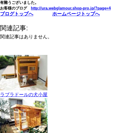
有難うございました。
お客様のブログ
http://ura.webglamour.shop-pro.jp/?page=4
ブログトップへ
ホームページトップへ
関連記事:
関連記事はありません。
ラブラドールの犬小屋