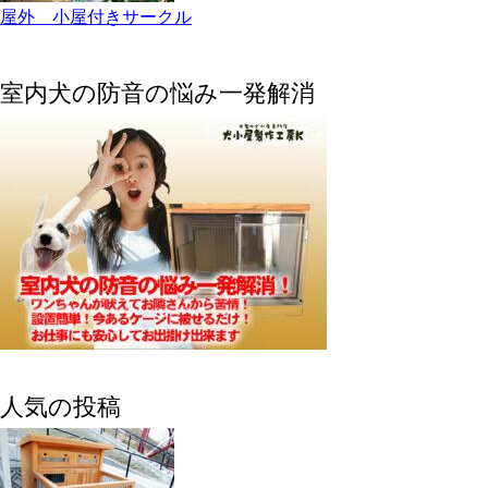
屋外 小屋付きサークル
室内犬の防音の悩み一発解消
人気の投稿