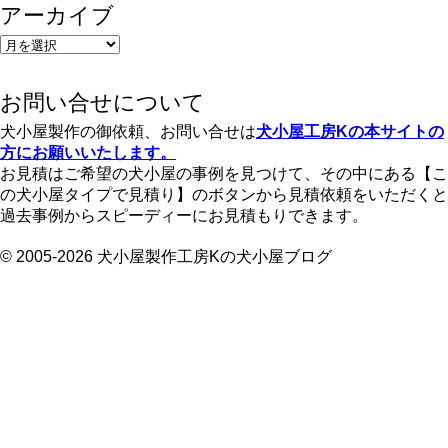
アーカイブ
ア
ー
カ
お問い合せについて
イ
ブ
犬小屋製作の御依頼、お問い合せは
犬小屋工房Kの本サイトの
方にお願いいたします。
お見積はご希望の犬小屋の事例を見つけて、その中にある【こ
の犬小屋タイプで見積り】のボタンから見積依頼をいただくと
過去事例からスピーディーにお見積もりできます。
© 2005-2026 犬小屋製作工房Kの犬小屋ブログ