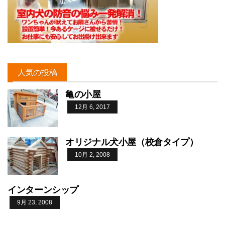
人気の投稿
亀の小屋
12月 6, 2017
オリジナル犬小屋（校倉タイプ）
10月 2, 2008
インターンシップ
9月 23, 2008