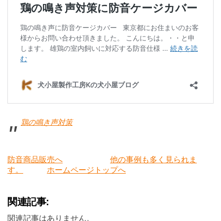
鶏の鳴き声対策
防音商品販売へ
他の事例も多く見られま
す。
ホームページトップへ
関連記事:
関連記事はありません。