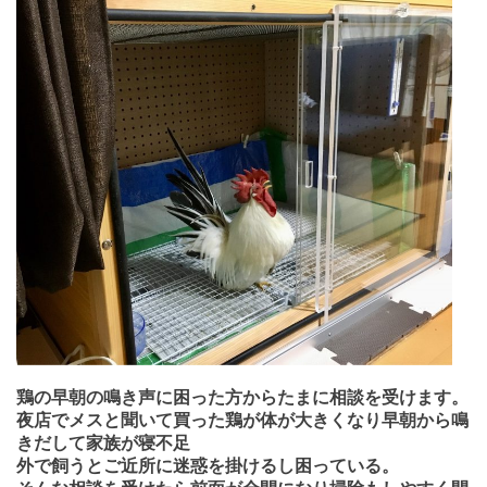
鶏の早朝の鳴き声に困った方からたまに相談を受けます。
夜店でメスと聞いて買った鶏が体が大きくなり早朝から鳴
きだして家族が寝不足
外で飼うとご近所に迷惑を掛けるし困っている。