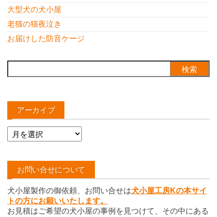
大型犬の犬小屋
老猫の猫夜泣き
お届けした防音ケージ
検
索:
アーカイブ
ア
ー
カ
イ
お問い合せについて
ブ
犬小屋製作の御依頼、お問い合せは
犬小屋工房Kの本サイ
トの方にお願いいたします。
お見積はご希望の犬小屋の事例を見つけて、その中にある