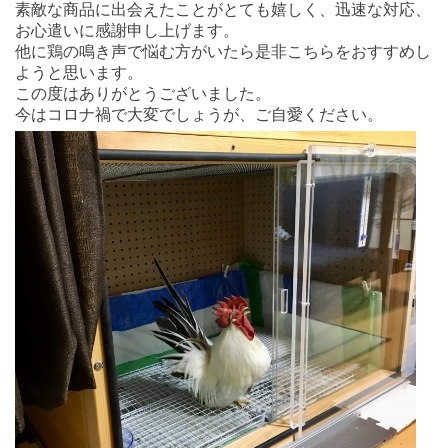
素敵な商品に出会えたことがとても嬉しく、迅速な対応、
お心遣いに感謝申し上げます。
他に鶏の鳴き声で悩む方がいたら是非こちらをおすすめし
ようと思います。
この度はありがとうございました。
今はコロナ禍で大変でしょうが、ご自愛ください。