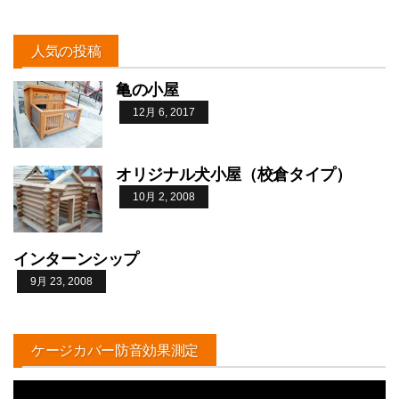
人気の投稿
亀の小屋
12月 6, 2017
オリジナル犬小屋（校倉タイプ）
10月 2, 2008
インターンシップ
9月 23, 2008
ケージカバー防音効果測定
動