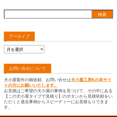
検
索:
アーカイブ
ア
ー
カ
イ
お問い合せについて
ブ
犬小屋製作の御依頼、お問い合せは
犬小屋工房Kの本サイ
トの方にお願いいたします。
お見積はご希望の犬小屋の事例を見つけて、その中にある
【この犬小屋タイプで見積り】のボタンから見積依頼をい
ただくと過去事例からスピーディーにお見積もりできま
す。