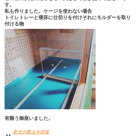
す。
私も作りました。ケージを使わない場合
トイレトレーと寝床に仕切りを付けそれにモルダーを取り
付ける物
有難う御座いました。
老犬の夜泣き対策