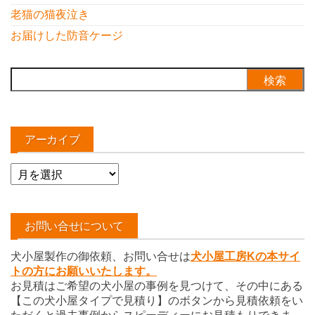
老猫の猫夜泣き
お届けした防音ケージ
検
索:
アーカイブ
ア
ー
カ
イ
お問い合せについて
ブ
犬小屋製作の御依頼、お問い合せは
犬小屋工房Kの本サイ
トの方にお願いいたします。
お見積はご希望の犬小屋の事例を見つけて、その中にある
【この犬小屋タイプで見積り】のボタンから見積依頼をい