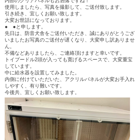
内部のクリアパネルもお洒落ですね！
使用しましたら、写真を撮影して、ご送付致します。
引き続き、宜しくお願い致します。
大変お世話になっております。
● ●と申します。
先日は、防音犬舎をご送付いただき、誠にありがとうござ
いましたお写真のご送付が遅くなり、大変申し訳ありませ
ん。
不備などありましたら、ご連絡頂けますと幸いです。
トイプードル2頭が入っても寛げるスペースで、大変重宝
しています。
中に給水器を設置してみました。
内側に付けていただいた、アクリルパネルが大変お手入れ
しやすく、有り難いです。
今後共、宜しくお願い致します。