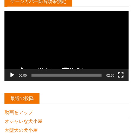
ケージカバー防音効果測定
動
画
プ
レ
ー
ヤ
ー
00:00
02:38
最近の投降
動画をアップ
オシャレな犬小屋
大型犬の犬小屋