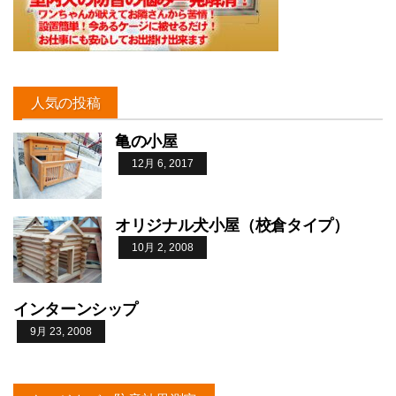
人気の投稿
亀の小屋
12月 6, 2017
オリジナル犬小屋（校倉タイプ）
10月 2, 2008
インターンシップ
9月 23, 2008