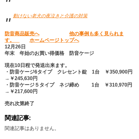
動けない老犬の夜泣きと介護の対策
防音商品販売へ
他の事例も多く見られま
す。
ホームページトップへ
12
月26日
年末 年始のお買い得価格 防音ケージ
現在10日程で発送出来ます。
・防音ケージ6タイプ クレセント錠 1台 ￥350,900円
→￥245,630円
・防音ケージ５タイプ ネジ締め 1台 ￥310,970円
→￥217,600円
売れ次第終了
関連記事:
関連記事はありません。