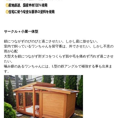
サークル＋小屋一体型
鎖につながずのびのびと過ごさせたい。しかし庭に放せない。
室内で飼っているワンちゃんを留守番は、外でさせたい。しかし不意の
雨が心配
大型犬を鎖につながず肘ダコをつくらず肌や毛を痛めず汚れず過ごさせ
たい。
噛み癖のあるワンちゃんには、L型の鉄アングルで補強する事も出来ま
す。