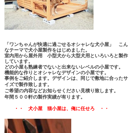
「ワンちゃんが快適に過ごせるオシャレな犬小屋」 こん
なテーマで犬小屋製作をはじめました。
室内用から屋外用 小型犬から大型犬用といろいろと製作
しています。
どの小屋も熟練者でないと出来ないレベルの小屋です。
機能的な作りとオシャレなデザインの小屋です。
事例をご紹介します。デザインは、同じで敷地に合ったサ
イズで製作致します。
ご希望の内容などお知らせください見積り致します。
年間５００軒の製作実績が有ります。
・・ 犬小屋 猫小屋は、俺に任せろ ・・