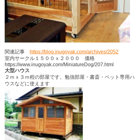
関連記事
https://blog.inugoyak.com/archives/2052
室内サークル１５００ｘ２０００ 価格
https://www.inugoyak.com/MiniatureDog/207.html
大型ハウス
２ｍｘ３ｍ程の部屋です。勉強部屋・書斎・ペット専用ハ
ウスなどに使えます