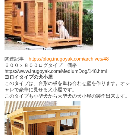
関連記事
https://blog.inugoyak.com/archives/48
６００ｘ８００ログタイプ 価格
https://www.inugoyak.com/MediumDog/148.html
ヨロイタイプの犬小屋
このタイプは、台形の板を重ね合わせ壁を作ります。オシ
ャレで豪華に見せる犬小屋です。
このタイプも小型犬から大型犬の犬小屋の製作出来ます。