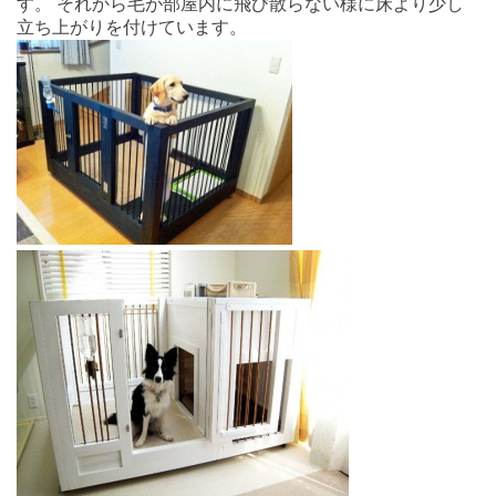
す。 それから毛が部屋内に飛び散らない様に床より少し
立ち上がりを付けています。