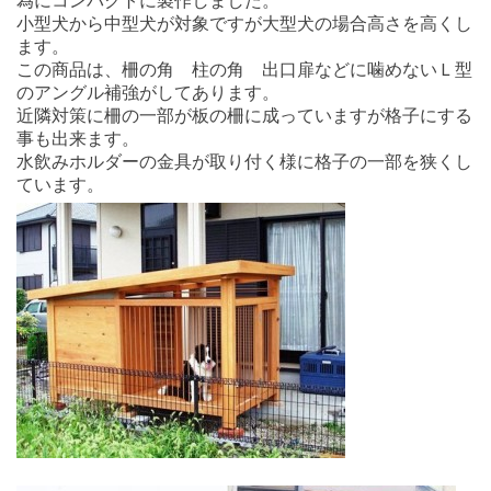
為にコンパクトに製作しました。
小型犬から中型犬が対象ですが大型犬の場合高さを高くし
ます。
この商品は、柵の角 柱の角 出口扉などに噛めないＬ型
のアングル補強がしてあります。
近隣対策に柵の一部が板の柵に成っていますが格子にする
事も出来ます。
水飲みホルダーの金具が取り付く様に格子の一部を狭くし
ています。