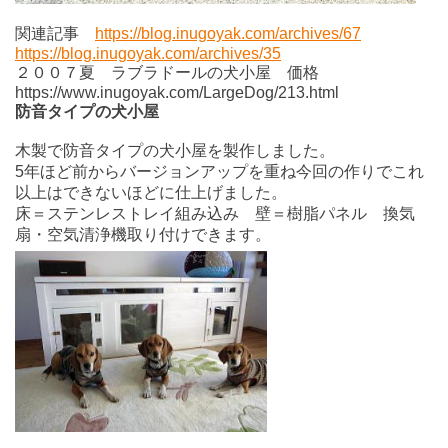
関連記事
https://blog.inugoyak.com/archives/67
https://blog.inugoyak.com/archives/35
２００７夏 ラブラドールの犬小屋 価格
https://www.inugoyak.com/LargeDog/213.html
防音タイプの犬小屋
木製で防音タイプの犬小屋を製作しました。
5年ほど前からバージョンアップを重ね今回の作りでこれ
以上はできないほどに仕上げました。
床＝ステンレストレイ組み込み 壁＝樹脂パネル 換気
扇・空気清浄機取り付けできます。