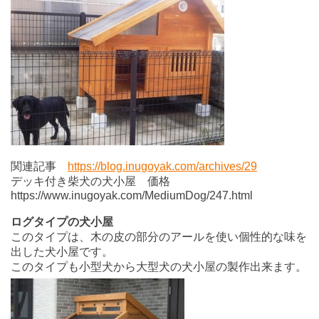
関連記事
https://blog.inugoyak.com/archives/29
デッキ付き柴犬の犬小屋 価格
https://www.inugoyak.com/MediumDog/247.html
ログタイプの犬小屋
このタイプは、木の皮の部分のアールを使い個性的な味を
出した犬小屋です。
このタイプも小型犬から大型犬の犬小屋の製作出来ます。