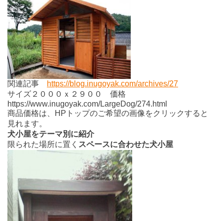
関連記事
https://blog.inugoyak.com/archives/27
サイズ２０００ｘ２９００ 価格
https://www.inugoyak.com/LargeDog/274.html
商品価格は、HPトップのご希望の画像をクリックすると
見れます。
犬小屋をテーマ別に紹介
限られた場所に置く
スペースに合わせた犬小屋